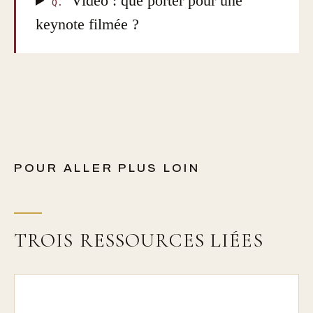
Vidéo : que porter pour une
Q.
keynote filmée ?
POUR ALLER PLUS LOIN
TROIS RESSOURCES LIÉES