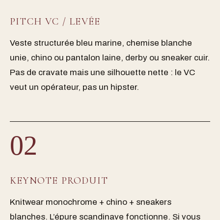
PITCH VC / LEVÉE
Veste structurée bleu marine, chemise blanche
unie, chino ou pantalon laine, derby ou sneaker cuir.
Pas de cravate mais une silhouette nette : le VC
veut un opérateur, pas un hipster.
02
KEYNOTE PRODUIT
Knitwear monochrome + chino + sneakers
blanches. L’épure scandinave fonctionne. Si vous