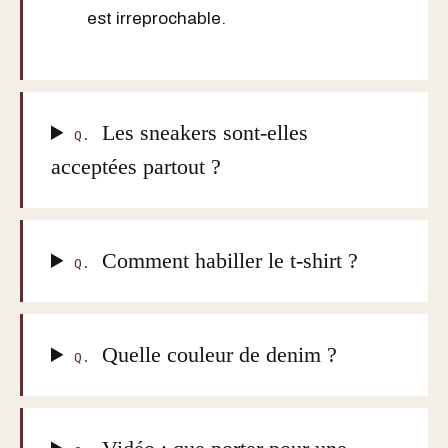
est irreprochable.
Les sneakers sont-elles
Q.
acceptées partout ?
Comment habiller le t-shirt ?
Q.
Quelle couleur de denim ?
Q.