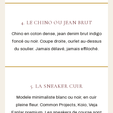
4. LE CHINO OU JEAN BRUT
Chino en coton dense, jean denim brut indigo
foncé ou noir. Coupe droite, ourlet au-dessus
du soulier. Jamais délavé, jamais effiloché.
5. LA SNEAKER CUIR
Modele minimaliste blanc ou noir, en cuir
pleine fleur. Common Projects, Koio, Veja
Esplar premium. Les sneakers de course sont