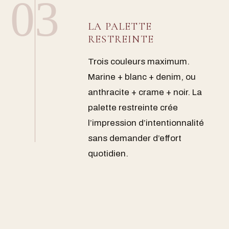
03
LA PALETTE
RESTREINTE
Trois couleurs maximum.
Marine + blanc + denim, ou
anthracite + crame + noir. La
palette restreinte crée
l’impression d’intentionnalité
sans demander d’effort
quotidien.