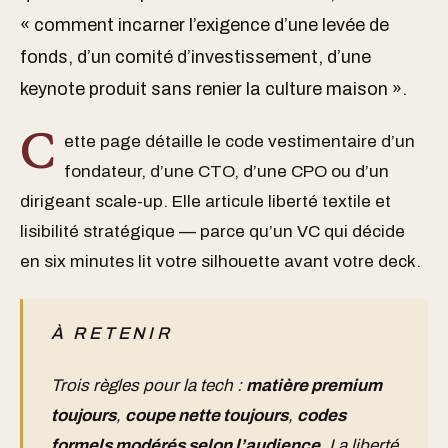
« comment incarner l’exigence d’une levée de
fonds, d’un comité d’investissement, d’une
keynote produit sans renier la culture maison ».
C
ette page détaille le code vestimentaire d’un
fondateur, d’une CTO, d’une CPO ou d’un
dirigeant scale-up. Elle articule liberté textile et
lisibilité stratégique — parce qu’un VC qui décide
en six minutes lit votre silhouette avant votre deck.
À RETENIR
Trois règles pour la tech :
matière premium
toujours
,
coupe nette toujours
,
codes
formels modérés selon l’audience
. La liberté