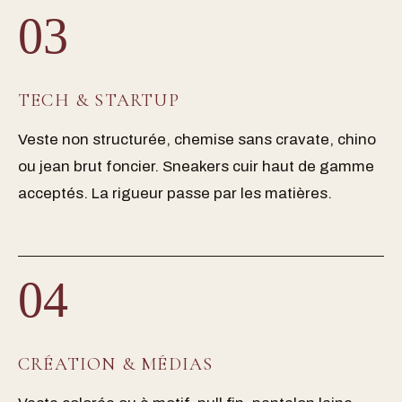
03
TECH & STARTUP
Veste non structurée, chemise sans cravate, chino
ou jean brut foncier. Sneakers cuir haut de gamme
acceptés. La rigueur passe par les matières.
04
CRÉATION & MÉDIAS