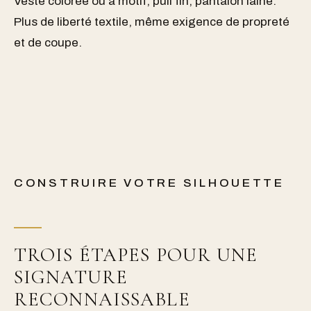
Veste colorée ou à motif, pull fin, pantalon laine.
Plus de liberté textile, même exigence de propreté
et de coupe.
CONSTRUIRE VOTRE SILHOUETTE
TROIS ÉTAPES POUR UNE
SIGNATURE
RECONNAISSABLE