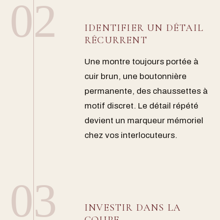
02
IDENTIFIER UN DÉTAIL
RÉCURRENT
Une montre toujours portée à
cuir brun, une boutonnière
permanente, des chaussettes à
motif discret. Le détail répété
devient un marqueur mémoriel
chez vos interlocuteurs.
03
INVESTIR DANS LA