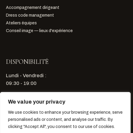
Accompagnement dirigeant
Dress code management
Ateliers équipes
Conseil image — lieux d'expérience
DISPONIBILITÉ
Lundi - Vendredi :
09:30 - 19:00
Samedi - Dimanche : sur rendez-vous
We value your privacy
We use cookies to enhance your browsing experience, serve
Planifier un échange
personalised ads or content, and analyse our traffic. By
clicking "Accept All", you consent to our use of cookies.