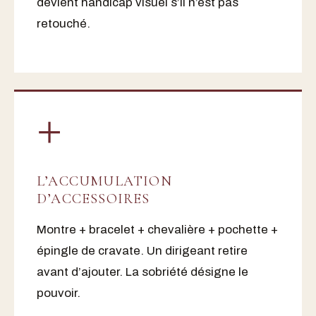
devient handicap visuel s’il n’est pas
retouché.
+
L’ACCUMULATION
D’ACCESSOIRES
Montre + bracelet + chevalière + pochette +
épingle de cravate. Un dirigeant retire
avant d’ajouter. La sobriété désigne le
pouvoir.