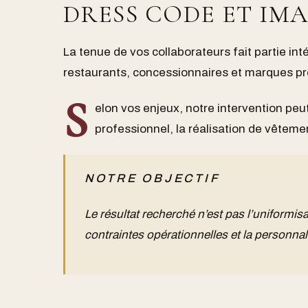
DRESS CODE ET IM
La tenue de vos collaborateurs fait partie in
restaurants, concessionnaires et marques pre
S
elon vos enjeux, notre intervention peut 
professionnel, la réalisation de vête
NOTRE OBJECTIF
Le résultat recherché n’est pas l’uniformisa
contraintes opérationnelles et la personnal