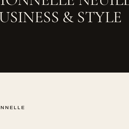
BUSINESS & STYLE
ONNELLE