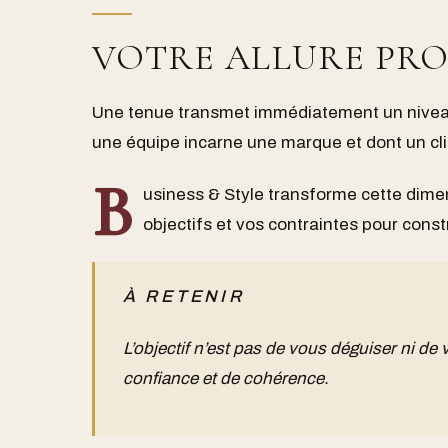
VOTRE ALLURE PRO
Une tenue transmet immédiatement un niveau d
une équipe incarne une marque et dont un cli
B
usiness & Style transforme cette dime
objectifs et vos contraintes pour constr
À RETENIR
L’objectif n’est pas de vous déguiser ni de 
confiance et de cohérence.