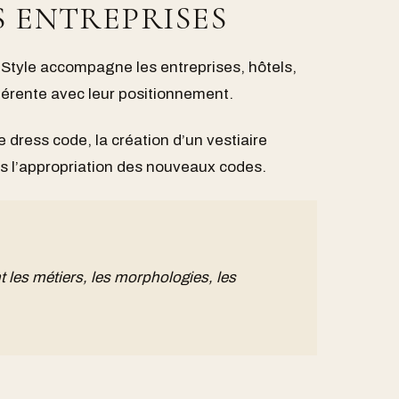
S ENTREPRISES
& Style accompagne les entreprises, hôtels,
hérente avec leur positionnement.
e dress code, la création d’un vestiaire
s l’appropriation des nouveaux codes.
t les métiers, les morphologies, les