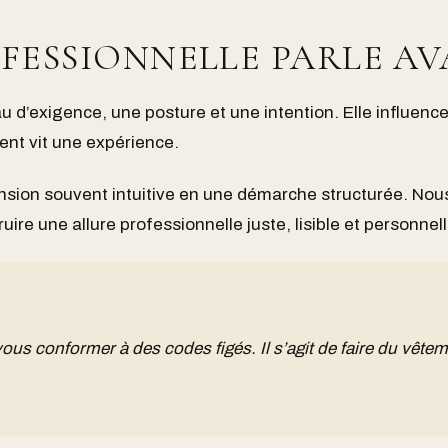
FESSIONNELLE PARLE A
’exigence, une posture et une intention. Elle influence 
ent vit une expérience.
nsion souvent intuitive en une démarche structurée. No
uire une allure professionnelle juste, lisible et personnell
vous conformer à des codes figés. Il s’agit de faire du vêteme