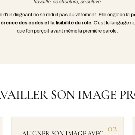
travaille, se structure, se cultive.
e d’un dirigeant ne se réduit pas au vêtement. Elle englobe la
p
érence des codes et la lisibilité du rôle
. C’est le langage no
que l’on perçoit avant même la première parole.
VAILLER SON IMAGE PR
02
ALIGNER SON IMAGE AVEC