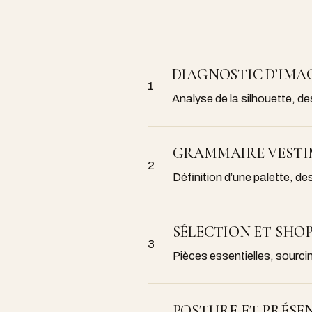
DIAGNOSTIC D’IMA
1
Analyse de la silhouette, de
GRAMMAIRE VESTI
2
Définition d’une palette, d
SÉLECTION ET SHO
3
Pièces essentielles, sourc
POSTURE ET PRÉSE