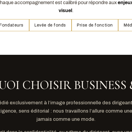
 chaque accompagnement est calibré pour répondre aux
enjeux
visuel
.
Fondateurs
Levée de fonds
Prise de fonction
Méd
OI CHOISIR BUSINESS 
édié exclusivement à l’image professionnelle des dirigeant
igence, sens éditorial : nous travaillons l’allure comme un
jamais comme une mode.