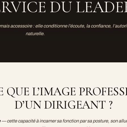
ERVICE DU LEADE
mais accessoire : elle conditionne l’écoute, la confiance, l’autori
naturelle.
E QUE L’IMAGE PROFES
D’UN DIRIGEANT ?
e
— cette capacité à incarner sa fonction par sa posture, son all