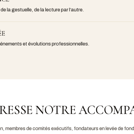
 de la gestuelle, de la lecture par l’autre.
ÉE
énements et évolutions professionnelles.
ADRESSE NOTRE ACCOM
ion, membres de comités exécutifs, fondateurs en levée de fond