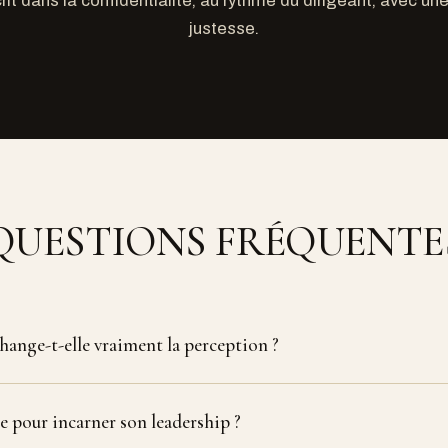
it dans la confidentialité, au rythme du dirigeant, avec une
justesse.
QUESTIONS FRÉQUENTE
hange-t-elle vraiment la perception ?
e pour incarner son leadership ?