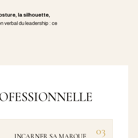
osture, la silhouette,
n verbal du leadership : ce
OFESSIONNELLE
03
INCARNER SA MARQUE