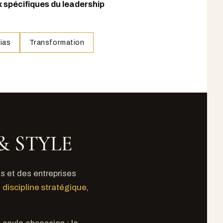
 spécifiques du leadership
ias
Transformation
& STYLE
s et des entreprises
e
discipline stratégique
,