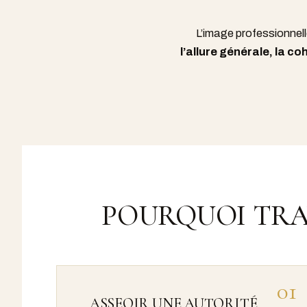
L’image professionnell
l’allure générale, la coh
POURQUOI TRA
01
ASSEOIR UNE AUTORITÉ