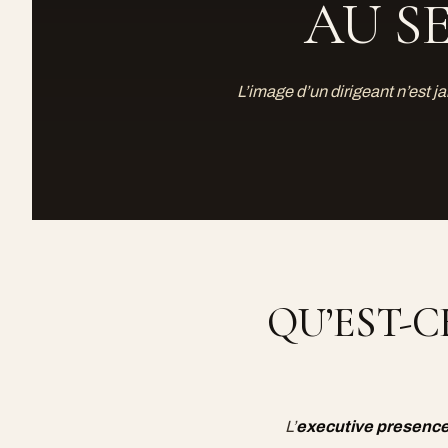
AU S
L’image d’un dirigeant n’est ja
QU’EST-C
L’
executive presenc