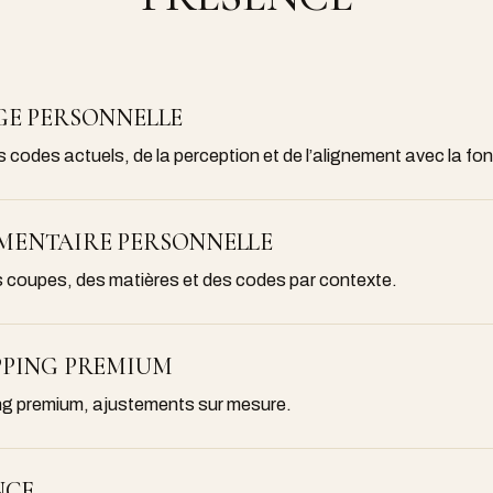
GE PERSONNELLE
s codes actuels, de la perception et de l’alignement avec la fon
MENTAIRE PERSONNELLE
es coupes, des matières et des codes par contexte.
PPING PREMIUM
ing premium, ajustements sur mesure.
NCE