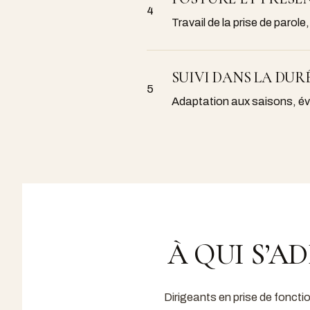
4
Travail de la prise de parole,
SUIVI DANS LA DUR
5
Adaptation aux saisons, év
À QUI S’
Dirigeants en prise de fonct