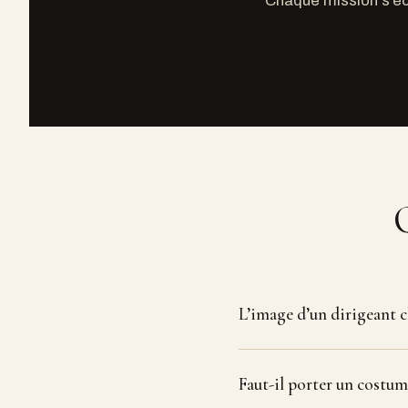
Chaque mission s’écr
L’image d’un dirigeant c
Faut-il porter un costum