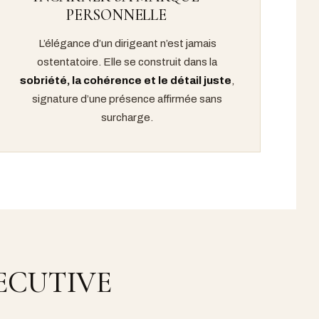
PERSONNELLE
L’élégance d’un dirigeant n’est jamais
ostentatoire. Elle se construit dans la
sobriété, la cohérence et le détail juste
,
signature d’une présence affirmée sans
surcharge.
ECUTIVE