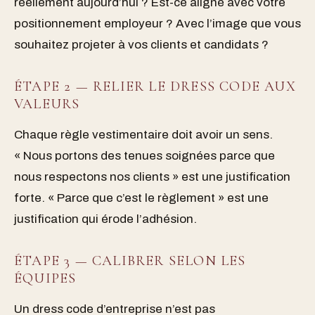
réellement aujourd’hui ? Est-ce aligné avec votre
positionnement employeur ? Avec l’image que vous
souhaitez projeter à vos clients et candidats ?
ÉTAPE 2 — RELIER LE DRESS CODE AUX
VALEURS
Chaque règle vestimentaire doit avoir un sens.
« Nous portons des tenues soignées parce que
nous respectons nos clients » est une justification
forte. « Parce que c’est le règlement » est une
justification qui érode l’adhésion.
ÉTAPE 3 — CALIBRER SELON LES
ÉQUIPES
Un dress code d’entreprise n’est pas