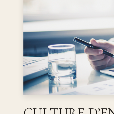
CULTURE D’E