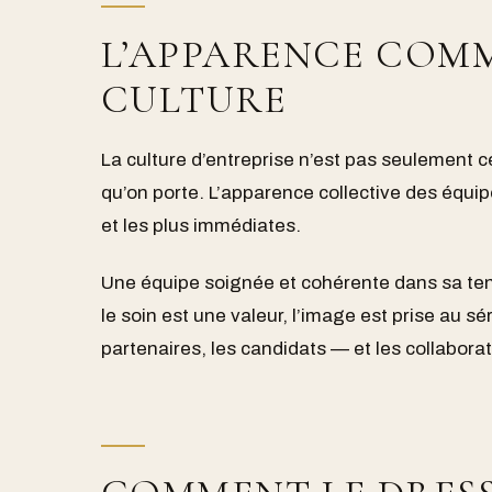
L’APPARENCE COMM
CULTURE
La culture d’entreprise n’est pas seulement ce
qu’on porte. L’apparence collective des équip
et les plus immédiates.
Une équipe soignée et cohérente dans sa tenue
le soin est une valeur, l’image est prise au sér
partenaires, les candidats — et les collabor