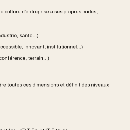
ue culture d’entreprise a ses propres codes,
industrie, santé…)
cessible, innovant, institutionnel…)
oconférence, terrain…)
re toutes ces dimensions et définit des niveaux