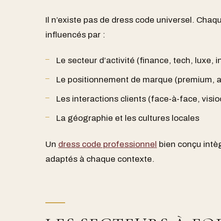
Il n’existe pas de dress code universel. Chaq
influencés par :
Le secteur d’activité (finance, tech, luxe, 
Le positionnement de marque (premium, ac
Les interactions clients (face-à-face, visi
La géographie et les cultures locales
Un
dress code professionnel
bien conçu intèg
adaptés à chaque contexte.