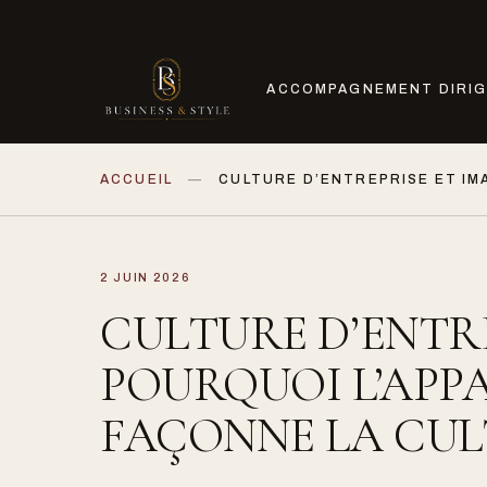
ACCOMPAGNEMENT DIRI
ACCUEIL
CULTURE D’ENTREPRISE ET IM
2 JUIN 2026
CULTURE D’ENTRE
POURQUOI L’APP
FAÇONNE LA CUL