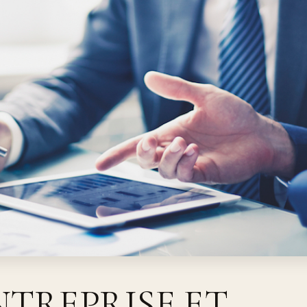
NTREPRISE ET