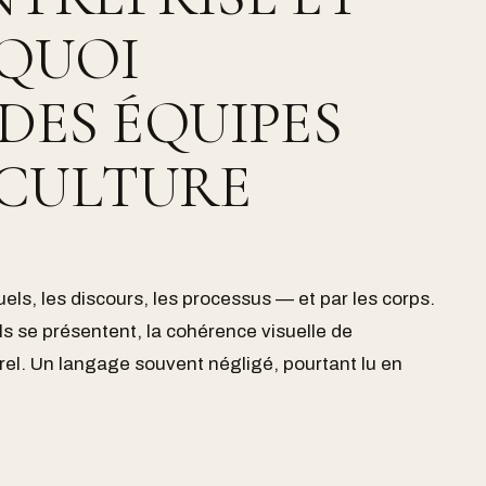
RQUOI
DES ÉQUIPES
 CULTURE
uels, les discours, les processus — et par les corps.
ls se présentent, la cohérence visuelle de
urel. Un langage souvent négligé, pourtant lu en