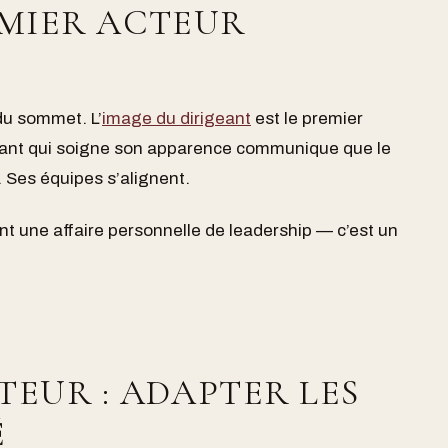
EMIER ACTEUR
du sommet. L’
image du dirigeant
est le premier
igeant qui soigne son apparence communique que le
. Ses équipes s’alignent.
t une affaire personnelle de leadership — c’est un
TEUR : ADAPTER LES
É