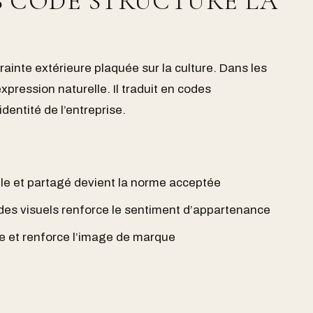
 CODE STRUCTURE LA
rainte extérieure plaquée sur la culture. Dans les
expression naturelle. Il traduit en codes
identité de l’entreprise.
ble et partagé devient la norme acceptée
es visuels renforce le sentiment d’appartenance
e et renforce l’image de marque